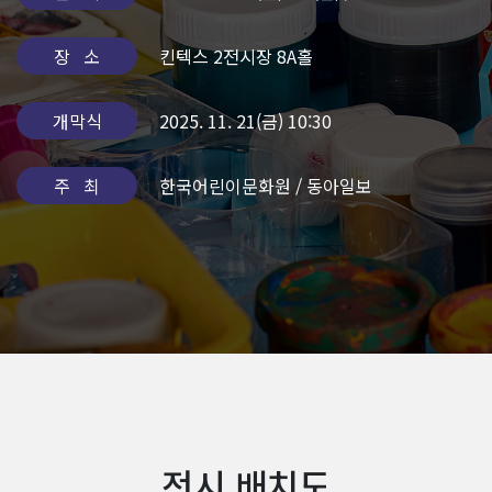
장 소
킨텍스 2전시장 8A홀
개막식
2025. 11. 21(금) 10:30
주 최
한국어린이문화원 / 동아일보
전시 배치도